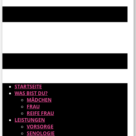
STARTSEITE
WAS BIST DU?
MÄDCHEN
FRAU
REIFE FRAU
LEISTUNGEN
VORSORGE
SENOLOGIE