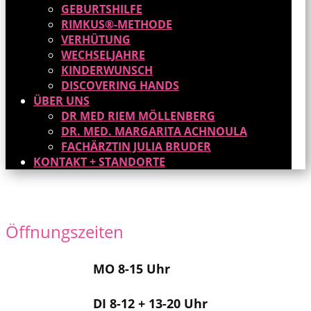
GEBURTSHILFE
RIMKUS®-METHODE
VERHÜTUNG
WECHSELJAHRE
KINDERWUNSCH
DISCOVERING HANDS
ÜBER UNS
DR MED RIEM MÖLLENBERG
DR. MED. MARGARITA ACHNOULA
FACHÄRZTIN JULIA BRUDER
KONTAKT + STANDORTE
Öffnungszeiten
MO 8-15 Uhr
DI 8-12 + 13-20 Uhr